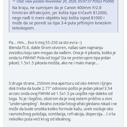
Citat: vlaiv poslato Novembar 20, 2020, 05:07:37 POSLE PODNE
Na kraju, ne sumnjam da je Canon 400mm F/2.8
limitiran difrakcijom, jer košta tipa tričavih $12000,
nego nađi ti meni objektiv koji košta ispod $1000 i
može da se poredi sa tipa 3-4 puta jeftinijim kineskim
teleskopom.
Pa... Hm... Evo ti moj 55-250 za sto evra :-)
Blenda f5.6, dakle širom otvoren, našao sam najmanju
zvezdicu koju sam mogao da nađem. Ona je 4 piksela, koliko je
onda tu FWHM? Pola od toga? Da ne preterujem tipa jedan
piksel; 1.5x1.5 piksela možda, ako ne i malo manje...
S druge strane, 250mm ima aperturu od oko 44mm i Ejrijev
disk treba da bude 2.77" odnosno pošto je jedan piksel 3.54
arcsec onda ovaj FWHM od 1.5x1.5 px uopšte nije daleko od
toga. To je i logično, obzirom da je ovaj sistem prilično u zoni
"undersampling". Realno zvezda fotografski gledano nikad i ne
može da bude onolika koliko formule kažu, uvek osciluje oko
ravnotežnog položaja, scintilacija, refrakcija, disperzija... I crta
nekoliko puta veći krug od idealnog.