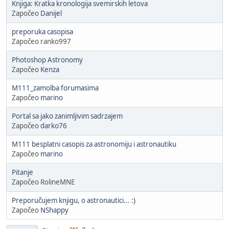
Knjiga: Kratka kronologija svemirskih letova
Započeo
Danijel
preporuka casopisa
Započeo ranko997
Photoshop Astronomy
Započeo
Kenza
M111_zamolba forumasima
Započeo
marino
Portal sa jako zanimljivim sadrzajem
Započeo
darko76
M111 besplatni casopis za astronomiju i astronautiku
Započeo
marino
Pitanje
Započeo RolineMNE
Preporučujem knjigu, o astronautici... :)
Započeo
NShappy