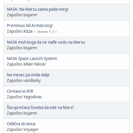
NASA: Na Marsu zaista pada sneg!
Započeo bojanm
Preminuo Nil Armstrong!
Započeo
Kizza
1
2
Stranice
NASA moli boga da ne nađe vodu na Marsu
Započeo bojanm
NASA Space Launch System
Započeo Milan Nikolic
Na mesec pa onda dalje
Započeo vanillasky
Centaurus R/B
Započeo
Yagodinac
Šta sprečava čoveka da ode na Mars?
Započeo bojanm
Odlična stranica
Započeo Voyager