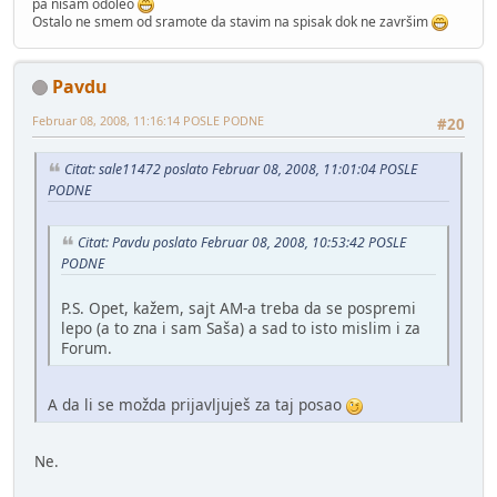
pa nisam odoleo
Ostalo ne smem od sramote da stavim na spisak dok ne završim
Pavdu
Februar 08, 2008, 11:16:14 POSLE PODNE
#20
Citat: sale11472 poslato Februar 08, 2008, 11:01:04 POSLE
PODNE
Citat: Pavdu poslato Februar 08, 2008, 10:53:42 POSLE
PODNE
P.S. Opet, kažem, sajt AM-a treba da se pospremi
lepo (a to zna i sam Saša) a sad to isto mislim i za
Forum.
A da li se možda prijavljuješ za taj posao
Ne.