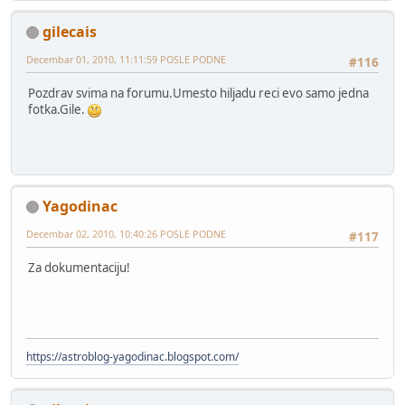
gilecais
Decembar 01, 2010, 11:11:59 POSLE PODNE
#116
Pozdrav svima na forumu.Umesto hiljadu reci evo samo jedna
fotka.Gile.
Yagodinac
Decembar 02, 2010, 10:40:26 POSLE PODNE
#117
Za dokumentaciju!
https://astroblog-yagodinac.blogspot.com/