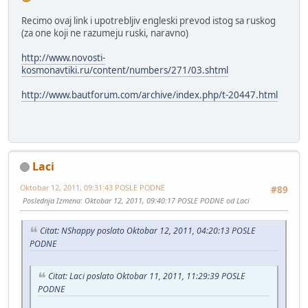
Recimo ovaj link i upotrebljiv engleski prevod istog sa ruskog
(za one koji ne razumeju ruski, naravno)
http://www.novosti-
kosmonavtiki.ru/content/numbers/271/03.shtml
http://www.bautforum.com/archive/index.php/t-20447.html
Laci
Oktobar 12, 2011, 09:31:43 POSLE PODNE
#89
Poslednja Izmena
: Oktobar 12, 2011, 09:40:17 POSLE PODNE od Laci
Citat: NShappy poslato Oktobar 12, 2011, 04:20:13 POSLE
PODNE
Citat: Laci poslato Oktobar 11, 2011, 11:29:39 POSLE
PODNE