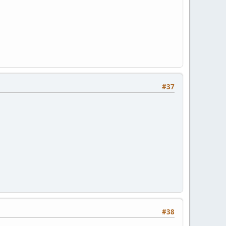
#37
#38