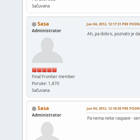
Sačuvana
Sasa
Jun 04, 2012, 12:17:31 PRE PODN
Administrator
Ah, pa dobro, poznato je d
Final Frontier member
Poruke: 1,870
Sačuvana
Sasa
Jun 04, 2012, 12:18:58 PRE PODN
Administrator
Pa nema neke raspave - sem 