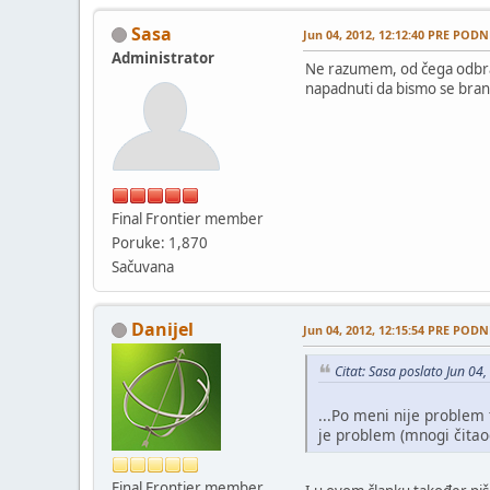
Sasa
Jun 04, 2012, 12:12:40 PRE PODN
Administrator
Ne razumem, od čega odbran
napadnuti da bismo se brani
Final Frontier member
Poruke: 1,870
Sačuvana
Danijel
Jun 04, 2012, 12:15:54 PRE PODN
Citat: Sasa poslato Jun 0
...Po meni nije problem
je problem (mnogi čitaoc
Final Frontier member