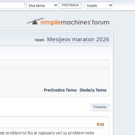
Mesijeov maraton 2026
Vesti:
Prethodna Tema
-
Sledeća Tema
ŠTAMPAJ
#30
nije problem to što je napisano već su problem neke