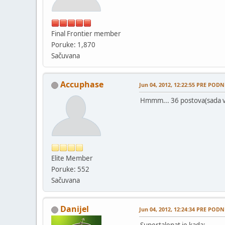
Final Frontier member
Poruke: 1,870
Sačuvana
Accuphase
Jun 04, 2012, 12:22:55 PRE PODN
Hmmm... 36 postova(sada v
Elite Member
Poruke: 552
Sačuvana
Danijel
Jun 04, 2012, 12:24:34 PRE PODN
Supertalenat je kada: