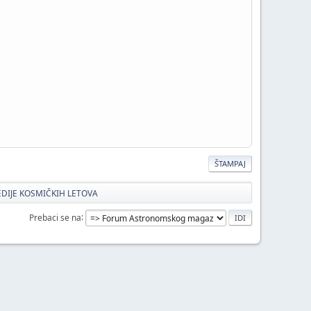
ŠTAMPAJ
GEDIJE KOSMIČKIH LETOVA
Prebaci se na