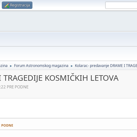
Registracija
zina
Forum Astronomskog magazina
Kolarac- predavanje DRAME I TRA
►
►
 I TRAGEDIJE KOSMIČKIH LETOVA
6:22 PRE PODNE
RE PODNE