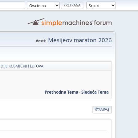
Mesijeov maraton 2026
Vesti:
GEDIJE KOSMIČKIH LETOVA
Prethodna Tema
-
Sledeća Tema
ŠTAMPAJ