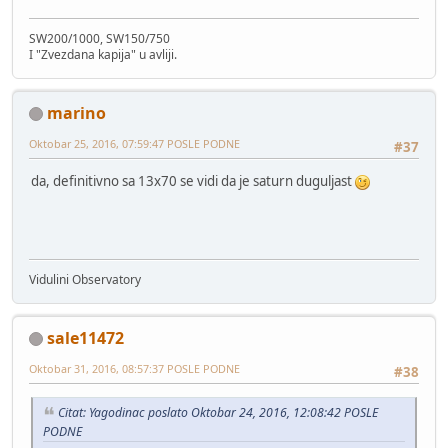
SW200/1000, SW150/750
I "Zvezdana kapija" u avliji.
marino
Oktobar 25, 2016, 07:59:47 POSLE PODNE
#37
da, definitivno sa 13x70 se vidi da je saturn duguljast
Vidulini Observatory
sale11472
Oktobar 31, 2016, 08:57:37 POSLE PODNE
#38
Citat: Yagodinac poslato Oktobar 24, 2016, 12:08:42 POSLE
PODNE