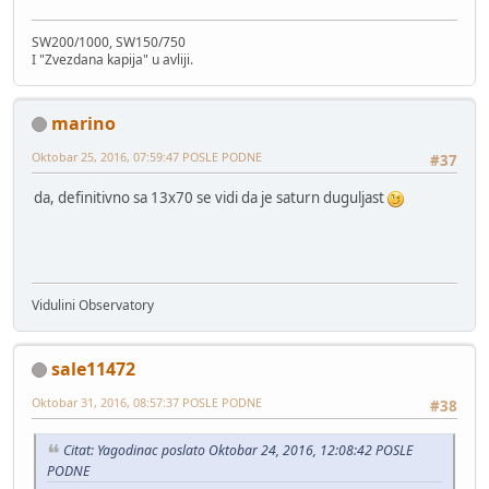
SW200/1000, SW150/750
I "Zvezdana kapija" u avliji.
marino
Oktobar 25, 2016, 07:59:47 POSLE PODNE
#37
da, definitivno sa 13x70 se vidi da je saturn duguljast
Vidulini Observatory
sale11472
Oktobar 31, 2016, 08:57:37 POSLE PODNE
#38
Citat: Yagodinac poslato Oktobar 24, 2016, 12:08:42 POSLE
PODNE