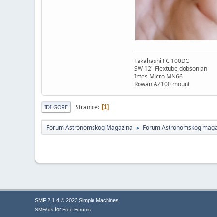
Takahashi FC 100DC
SW 12" Flextube dobsonian
Intes Micro MN66
Rowan AZ100 mount
Stranice
1
IDI GORE
Forum Astronomskog Magazina
Forum Astronomskog maga
►
,
SMF 2.1.4 © 2023
Simple Machines
for
SMFAds
Free Forums