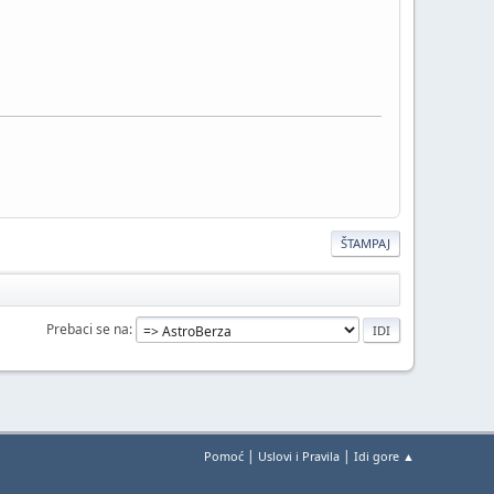
ŠTAMPAJ
Prebaci se na
|
|
Pomoć
Uslovi i Pravila
Idi gore ▲