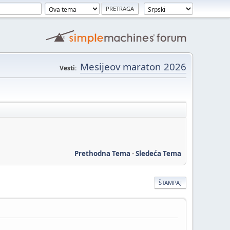
Mesijeov maraton 2026
Vesti:
Prethodna Tema
-
Sledeća Tema
ŠTAMPAJ