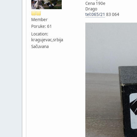
Cena 190e
Drago
tel:065/21
83 064
Member
Poruke: 61
Location:
kragujevac,srbija
Sačuvana