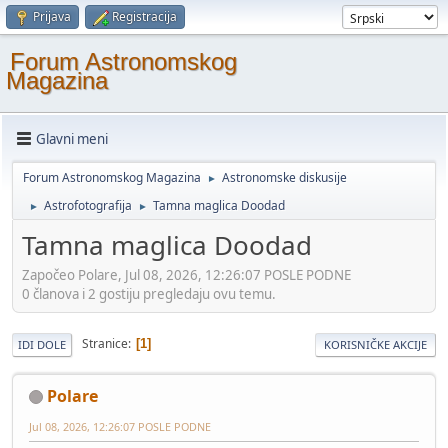
Prijava
Registracija
Forum Astronomskog
Magazina
Glavni meni
Forum Astronomskog Magazina
Astronomske diskusije
►
Astrofotografija
Tamna maglica Doodad
►
►
Tamna maglica Doodad
Započeo Polare, Jul 08, 2026, 12:26:07 POSLE PODNE
0 članova i 2 gostiju pregledaju ovu temu.
Stranice
1
IDI DOLE
KORISNIČKE AKCIJE
Polare
Jul 08, 2026, 12:26:07 POSLE PODNE